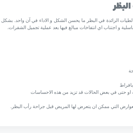
البظر
الطيات الزائدة في البظر ما يحسن الشكل و الاداء في آن واحد. بشكل 
لية و اجتناب اي انتفاخات مبالغ فيها بعد عملية تجميل الشفرات.
ة
بافراط
 او حتى في بعض الحالات قد تزيد من هذه الاحساسات
لعوارض التي ممكن ان يتعرض لها المريض قبل جراحة رأب البظر.