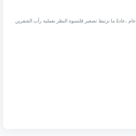
عام ،عادةً ما ترتبط تصغير قلنسوة البظر بعملية رأب الشفرين