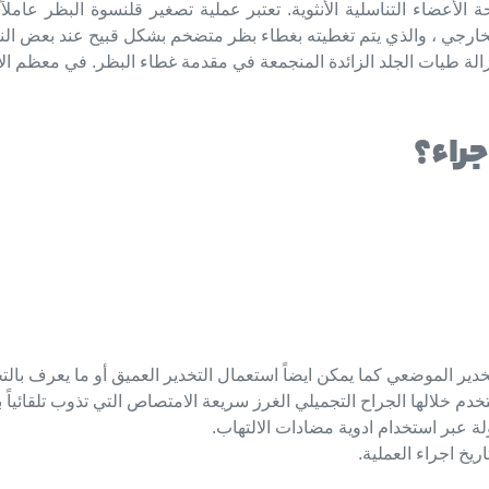
لأعضاء التناسلية الأنثوية. تعتبر عملية تصغير قلنسوة البظر عاملاً م
لخارجي ، والذي يتم تغطيته بغطاء بظر متضخم بشكل قبيح عند بعض الن
زالة طيات الجلد الزائدة المنجمعة في مقدمة غطاء البظر. في معظم ا
جراء؟
دير الموضعي كما يمكن ايضاً استعمال التخدير العميق أو ما يعرف بالتخ
لة عبر استخدام ادوية مضادات الالتهاب.