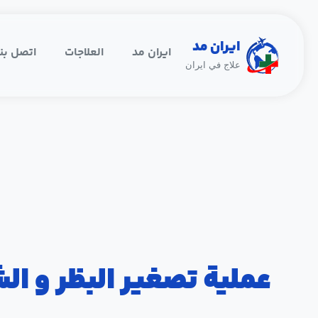
ایران مد
ایران مد
العلاجات
اتصل بنا
علاج ﻓﻲ ایران
عملية تصغير البظر و ال