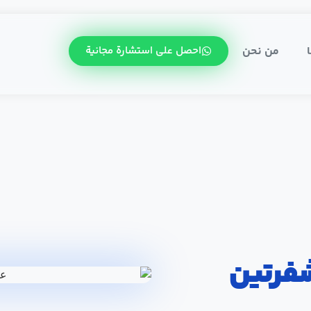
من نحن
احصل على استشارة مجانية
شفرتين