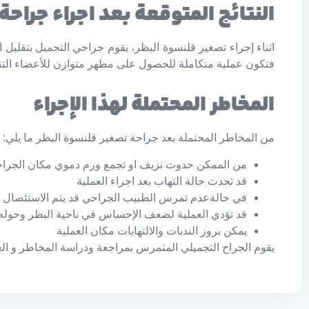
النتائج المتوقعة بعد اجراء جراحة 
اثناء إجراء تصغير قلنسوة البظر، يقوم جراحي التجميل بتقليل 
فتكون عملية متكاملة للحصول على مظهر متوازن للأعضاء التناس
المخاطر المحتملة لهذا الإجراء
من المخاطر المحتملة بعد جراحة تصغير قلنسوة البظر ما يلي:
من الممكن حدوث نزيف او تجمع ورم دموي مكان الجراح
قد تحدث حالة التهاب بعد اجراء العملية
في حالةعدم تمرس الطبيب الجراحي قد يتم الاستئصال 
قد تؤدي العملية لضعف الإحساس في ناحية البظر وحوله
يمكن بروز الندبات والالتهابات مكان العملية
يقوم الجراح التجميلي المتمرس بمراجعة ودراسة المخاطر و ا