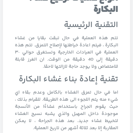
البكارة
التقنية الرئيسية
تتم هذه العملية في حال تبقت بقايا من غشاء
البكارة ، فيتم اعادة خياطتها لإصلاح التمزق. تتم هذه
العملية في العيادات الخارجية وتستغرق حوالي ٣٠
دقيقة إلى 40 دقيقة من الوقت. ان الغرز قابلة
للامتصاص ولا يوجد حاجة لازالتها لاحقا.
تقنية إعادة بناء غشاء البكارة
اما في حال تمزق الغشاء بالكامل وعدم بقاء اي
شيء منه يتم اللجوء الى هذه الطريقة. للقيام بذلك ،
حيث يقوم الجراح باستخدام غشاءًا من الأنسجة
موجودة داخل المهبل والذي يشبه نسيج الغشاء
لتخييط غشاء جديد. بعد هذه الجراحة ، لا يمكن
المقاربة إلا بعد ثلاثة أشهر من تاريخ العملية.