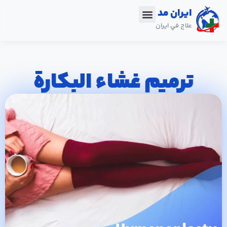
ایران مد
علاج ﻓﻲ ایران
اتصل بنا
ترميم غشاء البكارة