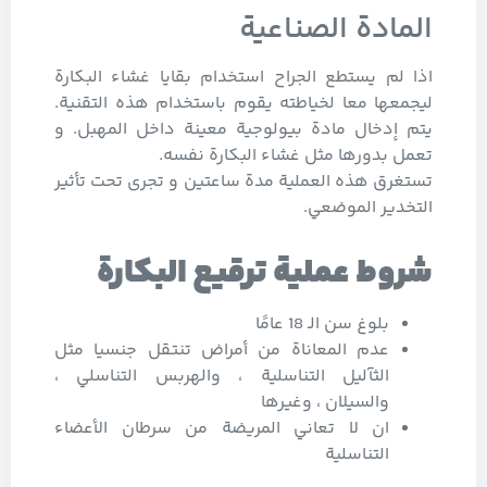
المادة الصناعية
اذا لم يستطع الجراح استخدام بقايا غشاء البكارة
ليجمعها معا لخياطته يقوم باستخدام هذه التقنية.
يتم إدخال مادة بيولوجية معينة داخل المهبل. و
تعمل بدورها مثل غشاء البكارة نفسه.
تستغرق هذه العملية مدة ساعتين و تجرى تحت تأثير
التخدير الموضعي.
شروط عملية ترقيع البكارة
بلوغ سن الـ 18 عامًا
عدم المعاناة من أمراض تنتقل جنسيا مثل
الثآليل التناسلية ، والهربس التناسلي ،
والسيلان ، وغيرها
ان لا تعاني المريضة من سرطان الأعضاء
التناسلية